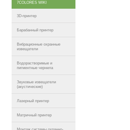
7COLORES WIKI
3D-принтер
Барабанный принтер
Вибрационные охранные
извещатели
Водорастворимые и
пигментные чернила
Звуковые извещатели
(акустические)
Лазерный принтер
Матричный принтер
Монтаж системы охранно-