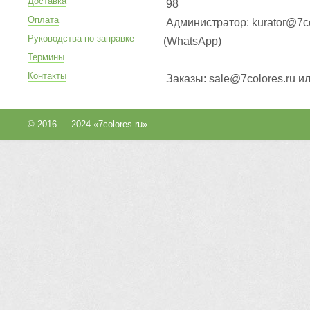
Доставка
98
Оплата
Администратор: kurator@7co
Руководства по заправке
(WhatsApp
)
Термины
Контакты
Заказы: sale@7colores.ru и
© 2016 — 2024 «7colores.ru»