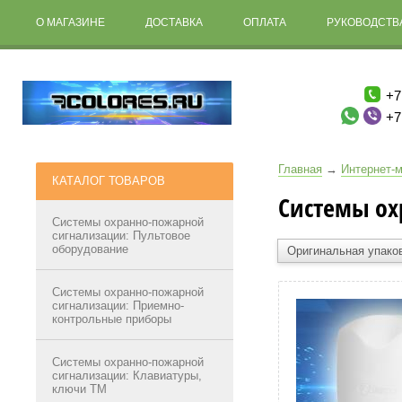
О МАГАЗИНЕ
ДОСТАВКА
ОПЛАТА
РУКОВОДСТВА
+7
+7
Главная
→
Интернет-м
КАТАЛОГ ТОВАРОВ
Системы ох
Системы охранно-пожарной
сигнализации: Пультовое
оборудование
Оригинальная упако
Системы охранно-пожарной
сигнализации: Приемно-
контрольные приборы
Системы охранно-пожарной
сигнализации: Клавиатуры,
ключи ТМ