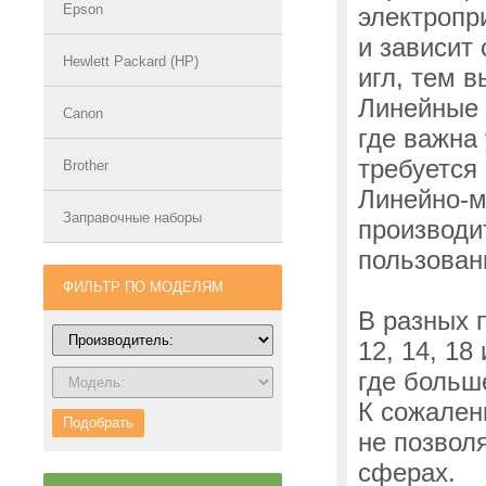
Epson
электропр
и зависит
Hewlett Packard (HP)
игл, тем в
Линейные 
Canon
где важна
требуется
Brother
Линейно-м
Заправочные наборы
производи
пользован
ФИЛЬТР ПО МОДЕЛЯМ
В разных 
12, 14, 18
где больш
К сожален
Подобрать
не позвол
сферах.