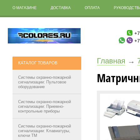
О МАГАЗИНЕ
ДОСТАВКА
ОПЛАТА
РУКОВОДСТВА
+7
+7
Главная
→
КАТАЛОГ ТОВАРОВ
Матричн
Системы охранно-пожарной
сигнализации: Пультовое
оборудование
Системы охранно-пожарной
сигнализации: Приемно-
контрольные приборы
Системы охранно-пожарной
сигнализации: Клавиатуры,
ключи ТМ