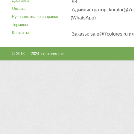
Доставка
98
Оплата
Администратор: kurator@7co
Руководства по заправке
(WhatsApp
)
Термины
Контакты
Заказы: sale@7colores.ru и
© 2016 — 2024 «7colores.ru»