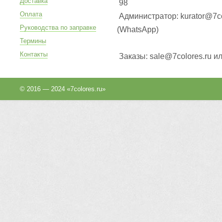
Доставка
98
Оплата
Администратор: kurator@7co
Руководства по заправке
(WhatsApp
)
Термины
Контакты
Заказы: sale@7colores.ru и
© 2016 — 2024 «7colores.ru»