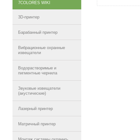
7COLORES WIKI
3D-принтер
Барабанный принтер
Вибрационные охранные
извещатели
Водорастворимые и
пигментные чернила
Звуковые извещатели
(акустические)
Лазерный принтер
Матричный принтер
Монтаж системы охранно-