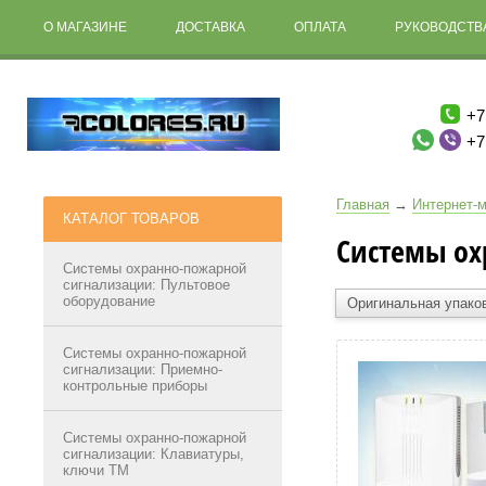
О МАГАЗИНЕ
ДОСТАВКА
ОПЛАТА
РУКОВОДСТВА
+7
+7
Главная
→
Интернет-м
КАТАЛОГ ТОВАРОВ
Системы ох
Системы охранно-пожарной
сигнализации: Пультовое
оборудование
Оригинальная упако
Системы охранно-пожарной
сигнализации: Приемно-
контрольные приборы
Системы охранно-пожарной
сигнализации: Клавиатуры,
ключи ТМ