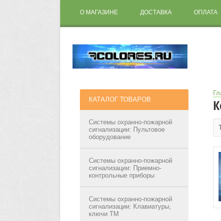
О МАГАЗИНЕ
ДОСТАВКА
ОПЛАТА
Гл
КАТАЛОГ ТОВАРОВ
К
Системы охранно-пожарной
сигнализации: Пультовое
оборудование
Системы охранно-пожарной
сигнализации: Приемно-
контрольные приборы
Системы охранно-пожарной
сигнализации: Клавиатуры,
ключи ТМ