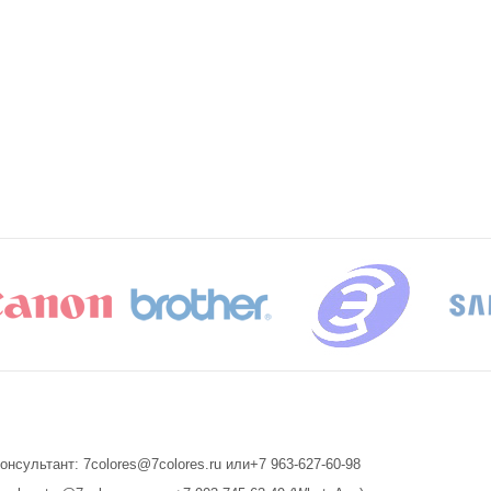
онсультант: 7colores@7colores.ru или+7 963-627-60-98