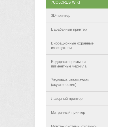
7COLORES WIKI
3D-принтер
Барабанный принтер
Вибрационные охранные
извещатели
Водорастворимые и
пигментные чернила
Звуковые извещатели
(акустические)
Лазерный принтер
Матричный принтер
Монтаж системы охранно-