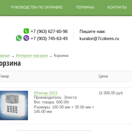
РУКОВОДСТВА ПО ЗАПРАВКЕ
ТЕРМИНЫ
КОНТАКТЫ
+7 (963) 627-60-98
Пишите нам:
+7 (903) 745-63-49
kurator@7colores.ru
авная
→
Интернет-магазин
→
Корзина
орзина
Товар
Цена
Юпитер 2413
11 000,00 руб.
Производитель: Элеста
Вес товара: 600.00г
Размеры:
160.00 мм × 30.00 мм ×
145.00 мм