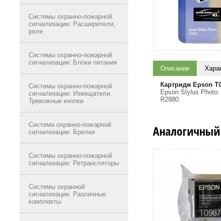
Системы охранно-пожарной
сигнализации: Расширители,
реле
Системы охранно-пожарной
сигнализации: Блоки питания
Описание
Хара
Картридж Epson T
Системы охранно-пожарной
Epson Stylus Photo:
сигнализации: Извещатели.
R2880.
Тревожные кнопки
Система охранно-пожарной
Аналогичный
сигнализации: Брелки
Системы охранно-пожарной
сигнализации: Ретрансляторы
Системы охранной
сигнализации. Различные
комплекты.