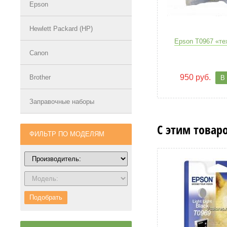
Epson
Hewlett Packard (HP)
Epson T0967 «те
Canon
950 руб.
Brother
В
Заправочные наборы
С этим товар
ФИЛЬТР ПО МОДЕЛЯМ
Подобрать