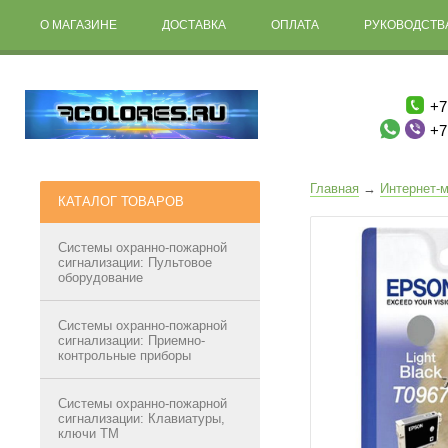
О МАГАЗИНЕ
ДОСТАВКА
ОПЛАТА
РУКОВОДСТВА
+7
+7
Главная
→
Интернет-м
КАТАЛОГ ТОВАРОВ
Системы охранно-пожарной
сигнализации: Пультовое
оборудование
Системы охранно-пожарной
сигнализации: Приемно-
контрольные приборы
Системы охранно-пожарной
сигнализации: Клавиатуры,
ключи ТМ