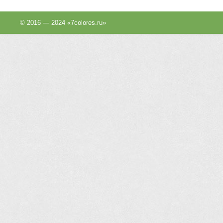
© 2016 — 2024 «7colores.ru»