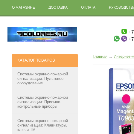
О МАГАЗИНЕ
ДОСТАВКА
ОПЛАТА
РУКОВОДСТВА
+7
+7
Главная
→
Интернет-м
КАТАЛОГ ТОВАРОВ
Системы охранно-пожарной
сигнализации: Пультовое
оборудование
Системы охранно-пожарной
сигнализации: Приемно-
контрольные приборы
Системы охранно-пожарной
сигнализации: Клавиатуры,
ключи ТМ