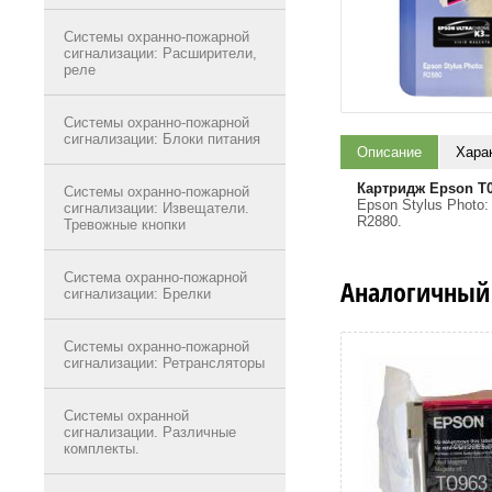
Системы охранно-пожарной
сигнализации: Расширители,
реле
Системы охранно-пожарной
сигнализации: Блоки питания
Описание
Хара
Картридж Epson T
Системы охранно-пожарной
Epson Stylus Photo:
сигнализации: Извещатели.
R2880.
Тревожные кнопки
Система охранно-пожарной
Аналогичный
сигнализации: Брелки
Системы охранно-пожарной
сигнализации: Ретрансляторы
Системы охранной
сигнализации. Различные
комплекты.