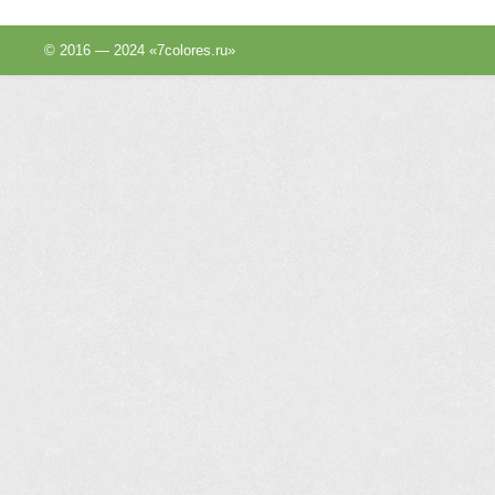
© 2016 — 2024 «7colores.ru»