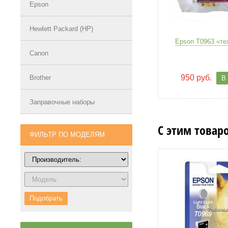
Epson
Hewlett Packard (HP)
Epson T0963 «те
Canon
950 руб.
Brother
В
Заправочные наборы
С этим товар
ФИЛЬТР ПО МОДЕЛЯМ
Подобрать