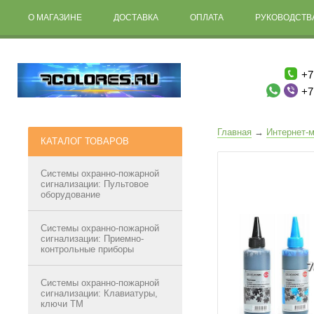
О МАГАЗИНЕ
ДОСТАВКА
ОПЛАТА
РУКОВОДСТВА
+7
+7
Главная
→
Интернет-м
КАТАЛОГ ТОВАРОВ
Системы охранно-пожарной
сигнализации: Пультовое
оборудование
Системы охранно-пожарной
сигнализации: Приемно-
контрольные приборы
Системы охранно-пожарной
сигнализации: Клавиатуры,
ключи ТМ