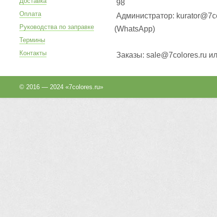
Доставка
98
Оплата
Администратор: kurator@7co
Руководства по заправке
(WhatsApp
)
Термины
Контакты
Заказы: sale@7colores.ru и
© 2016 — 2024 «7colores.ru»