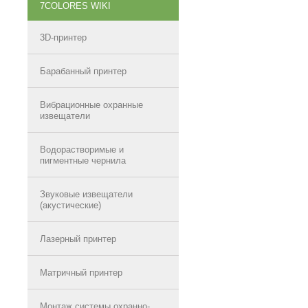
7COLORES WIKI
3D-принтер
Барабанный принтер
Вибрационные охранные
извещатели
Водорастворимые и
пигментные чернила
Звуковые извещатели
(акустические)
Лазерный принтер
Матричный принтер
Монтаж системы охранно-