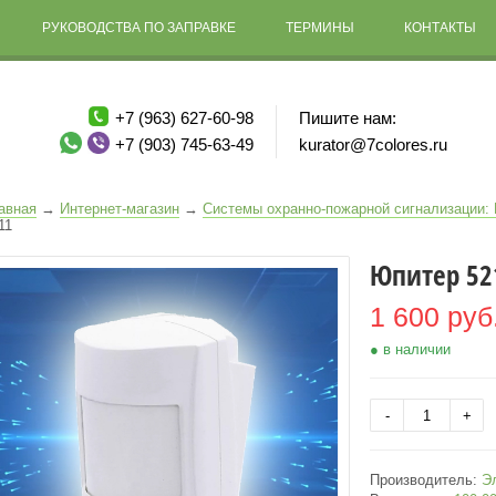
РУКОВОДСТВА ПО ЗАПРАВКЕ
ТЕРМИНЫ
КОНТАКТЫ
+7 (963) 627-60-98
Пишите нам:
+7 (903) 745-63-49
kurator@7colores.ru
авная
→
Интернет-магазин
→
Системы охранно-пожарной сигнализации:
11
Юпитер 52
1 600 руб
● в наличии
Производитель:
Э