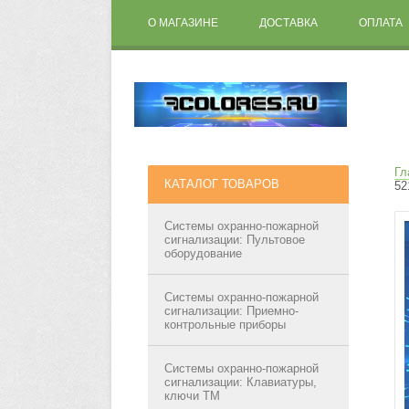
О МАГАЗИНЕ
ДОСТАВКА
ОПЛАТА
Гл
КАТАЛОГ ТОВАРОВ
52
Системы охранно-пожарной
сигнализации: Пультовое
оборудование
Системы охранно-пожарной
сигнализации: Приемно-
контрольные приборы
Системы охранно-пожарной
сигнализации: Клавиатуры,
ключи ТМ