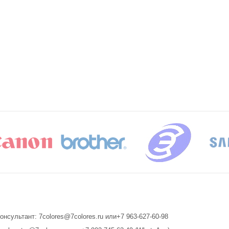
онсультант: 7colores@7colores.ru или+7 963-627-60-98