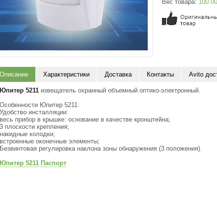
Вес товара:
100.0
Описание
Характеристики
Доставка
Контакты
Avito дос
Юпитер 5211
извещатель охранный объемный оптико-электронный.
Особенности Юпитер 5211:
Удобство инсталляции:
весь прибор в крышке: основание в качестве кронштейна;
3 плоскости крепления;
накидные колодки;
встроенные оконечные элементы;
Безвинтовая регулировка наклона зоны обнаружения
(3
положения).
Юпитер 5211 Паспорт