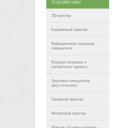
7COLORES WIKI
3D-принтер
Барабанный принтер
Вибрационные охранные
извещатели
Водорастворимые и
пигментные чернила
Звуковые извещатели
(акустические)
Лазерный принтер
Матричный принтер
Монтаж системы охранно-