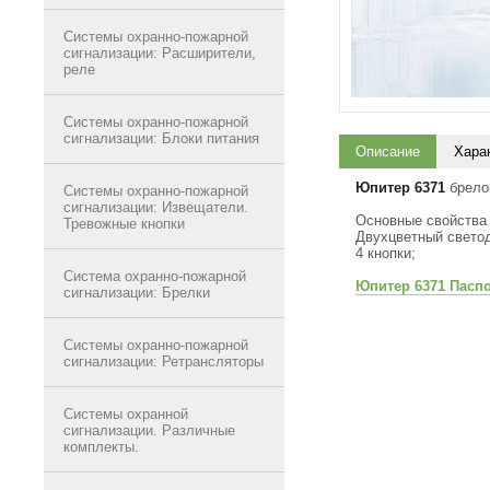
Системы охранно-пожарной
сигнализации: Расширители,
реле
Системы охранно-пожарной
сигнализации: Блоки питания
Описание
Хара
Юпитер 6371
брело
Системы охранно-пожарной
сигнализации: Извещатели.
Основные свойства
Тревожные кнопки
Двухцветный свето
4 кнопки;
Система охранно-пожарной
Юпитер 6371 Пасп
сигнализации: Брелки
Системы охранно-пожарной
сигнализации: Ретрансляторы
Системы охранной
сигнализации. Различные
комплекты.