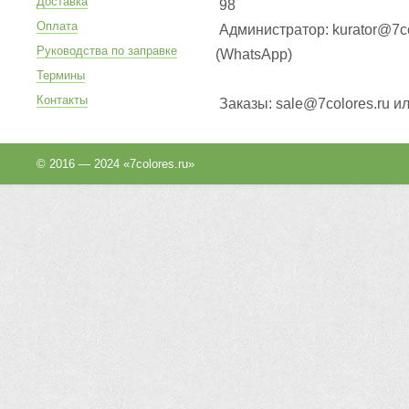
Доставка
98
Оплата
Администратор: kurator@7co
Руководства по заправке
(WhatsApp
)
Термины
Контакты
Заказы: sale@7colores.ru и
© 2016 — 2024 «7colores.ru»