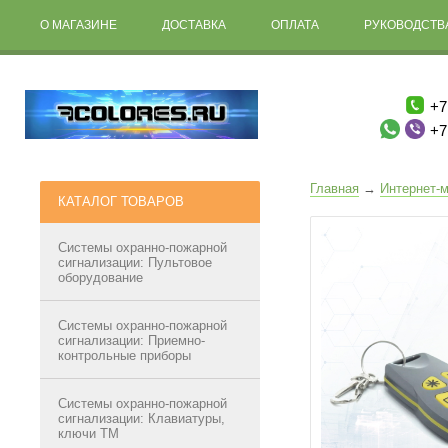
О МАГАЗИНЕ
ДОСТАВКА
ОПЛАТА
РУКОВОДСТВА
+7
+7
Главная
→
Интернет-м
КАТАЛОГ ТОВАРОВ
Системы охранно-пожарной
сигнализации: Пультовое
оборудование
Системы охранно-пожарной
сигнализации: Приемно-
контрольные приборы
Системы охранно-пожарной
сигнализации: Клавиатуры,
ключи ТМ