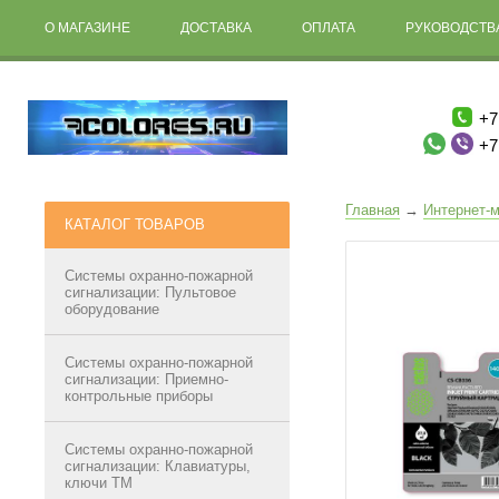
О МАГАЗИНЕ
ДОСТАВКА
ОПЛАТА
РУКОВОДСТВА
+7
+7
Главная
→
Интернет-м
КАТАЛОГ ТОВАРОВ
Системы охранно-пожарной
сигнализации: Пультовое
оборудование
Системы охранно-пожарной
сигнализации: Приемно-
контрольные приборы
Системы охранно-пожарной
сигнализации: Клавиатуры,
ключи ТМ