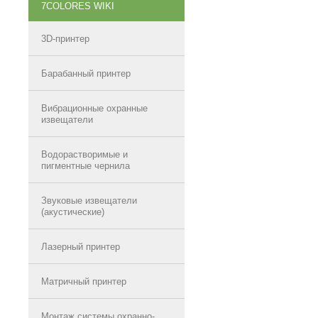
7COLORES WIKI
3D-принтер
Барабанный принтер
Вибрационные охранные
извещатели
Водорастворимые и
пигментные чернила
Звуковые извещатели
(акустические)
Лазерный принтер
Матричный принтер
Монтаж системы охранно-