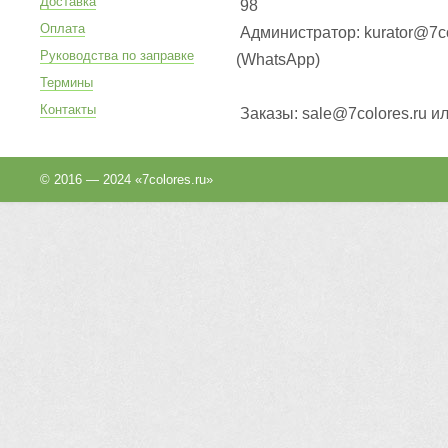
Доставка
98
Оплата
Администратор: kurator@7co
Руководства по заправке
(WhatsApp
)
Термины
Контакты
Заказы: sale@7colores.ru и
© 2016 — 2024 «7colores.ru»