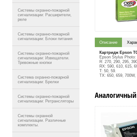
Системы охранно-пожарной
сигнализации: Расширители,
реле
Системы охранно-пожарной
сигнализации: Блоки питания
Описание
Хара
Картридж Epson T
Системы охранно-пожарной
Epson Stylus Photo:
сигнализации: Извещатели.
R: 270, 290, 295, 39
Тревожные кнопки
RX: 590, 610, 615, 6
T: 50, 59.
TX: 650, 659, 700W,
Система охранно-пожарной
сигнализации: Брелки
Аналогичный
Системы охранно-пожарной
сигнализации: Ретрансляторы
Системы охранной
сигнализации. Различные
комплекты.