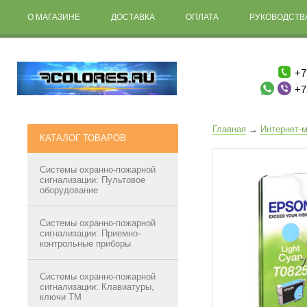
О МАГАЗИНЕ
ДОСТАВКА
ОПЛАТА
РУКОВОДСТВА
+7
+7
Главная
→
Интернет-м
КАТАЛОГ ТОВАРОВ
Системы охранно-пожарной
сигнализации: Пультовое
оборудование
Системы охранно-пожарной
сигнализации: Приемно-
контрольные приборы
Системы охранно-пожарной
сигнализации: Клавиатуры,
ключи ТМ