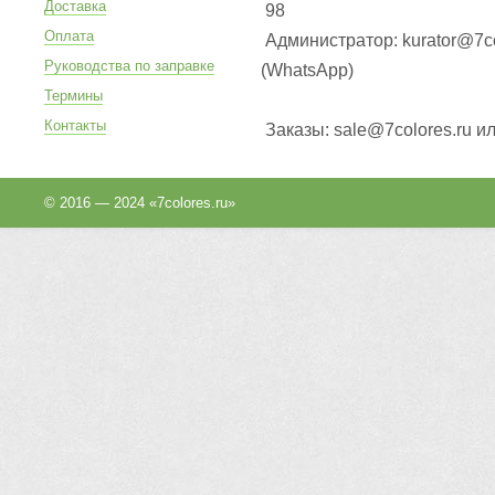
Доставка
98
Оплата
Администратор: kurator@7co
Руководства по заправке
(WhatsApp
)
Термины
Контакты
Заказы: sale@7colores.ru и
© 2016 — 2024 «7colores.ru»