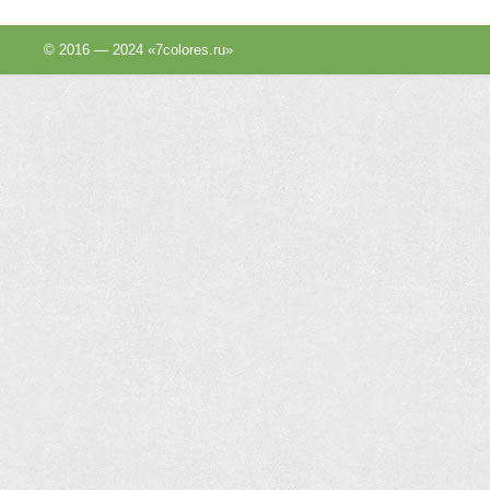
© 2016 — 2024 «7colores.ru»