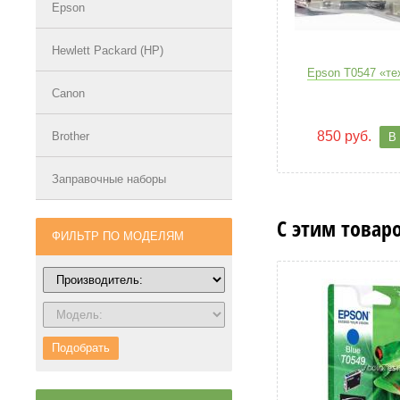
Epson
Hewlett Packard (HP)
Epson T0547 «те
Canon
850 руб.
Brother
В
Заправочные наборы
С этим товар
ФИЛЬТР ПО МОДЕЛЯМ
Подобрать