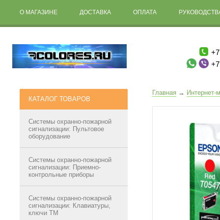
О МАГАЗИНЕ
ДОСТАВКА
ОПЛАТА
РУКОВОДСТВА
+7
+7
Главная
→
Интернет-м
КАТАЛОГ ТОВАРОВ
Системы охранно-пожарной
сигнализации: Пультовое
оборудование
Системы охранно-пожарной
сигнализации: Приемно-
контрольные приборы
Системы охранно-пожарной
сигнализации: Клавиатуры,
ключи ТМ