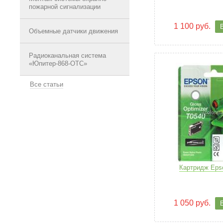
пожарной сигнализации
1 100 руб.
Объемные датчики движения
Радиоканальная система
«Юпитер-868-ОТС»
Все статьи
Картридж Eps
1 050 руб.