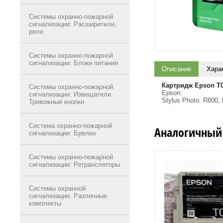
Системы охранно-пожарной
сигнализации: Расширители,
реле
Системы охранно-пожарной
сигнализации: Блоки питания
Описание
Хара
Картридж Epson T
Системы охранно-пожарной
Epson:
сигнализации: Извещатели.
Stylus Photo: R800,
Тревожные кнопки
Система охранно-пожарной
Аналогичный
сигнализации: Брелки
Системы охранно-пожарной
сигнализации: Ретрансляторы
Системы охранной
сигнализации. Различные
комплекты.