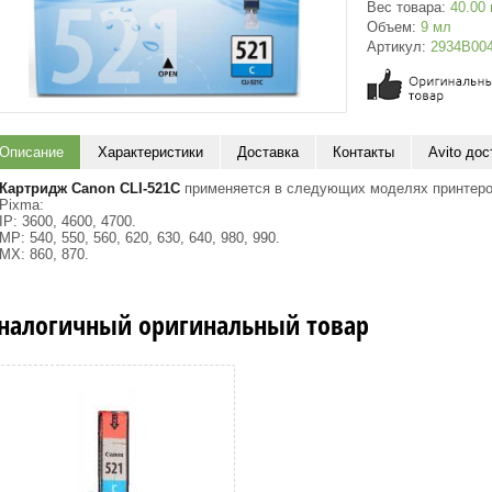
Вес товара:
40.00
Объем:
9 мл
Артикул:
2934B00
Описание
Характеристики
Доставка
Контакты
Avito дос
Картридж Canon CLI-521C
применяется в следующих моделях принтеро
Pixma:
IP: 3600, 4600, 4700.
MP: 540, 550, 560, 620, 630, 640, 980, 990.
MX: 860, 870.
налогичный оригинальный товар