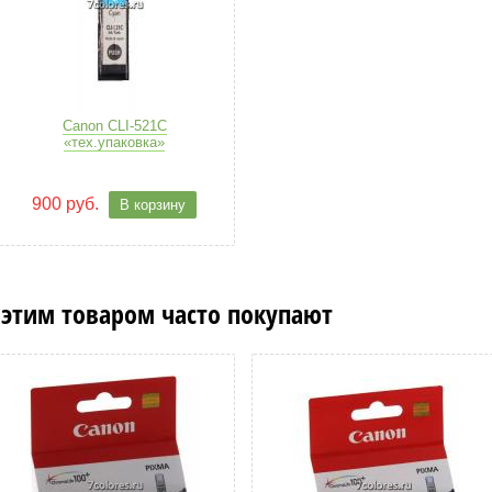
Canon CLI-521C
«тех.упаковка»
900 руб.
В корзину
 этим товаром часто покупают