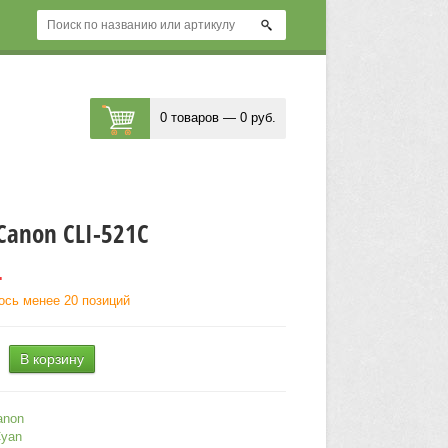
0 товаров — 0 руб.
Canon CLI-521C
.
ось менее 20 позиций
В корзину
anon
yan