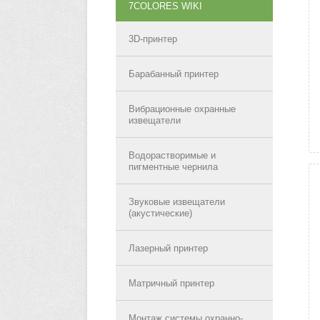
7COLORES WIKI
3D-принтер
Барабанный принтер
Вибрационные охранные
извещатели
Водорастворимые и
пигментные чернила
Звуковые извещатели
(акустические)
Лазерный принтер
Матричный принтер
Монтаж системы охранно-