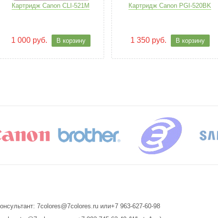
Картридж Canon CLI-521M
Картридж Canon PGI-520BK
1 000 руб.
1 350 руб.
В корзину
В корзину
онсультант: 7colores@7colores.ru или+7 963-627-60-98