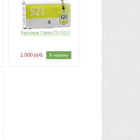
Картридж Canon CLI-521Y
1 000 руб.
В корзину