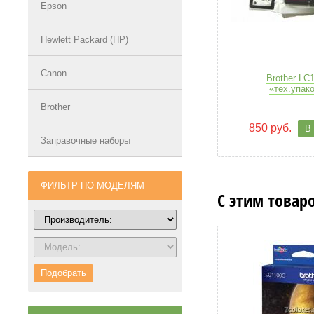
Epson
Hewlett Packard (HP)
Canon
Brother LC
«тех.упак
Brother
850 руб.
В
Заправочные наборы
ФИЛЬТР ПО МОДЕЛЯМ
С этим товар
Подобрать