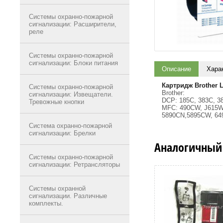
Системы охранно-пожарной
сигнализации: Расширители,
реле
Системы охранно-пожарной
сигнализации: Блоки питания
Описание
Хара
Картридж Brother 
Системы охранно-пожарной
Brother:
сигнализации: Извещатели.
DCP: 185C, 383C, 3
Тревожные кнопки
MFC: 490CW, J615W
5890CN,5895CW, 64
Система охранно-пожарной
сигнализации: Брелки
Аналогичный
Системы охранно-пожарной
сигнализации: Ретрансляторы
Системы охранной
сигнализации. Различные
комплекты.