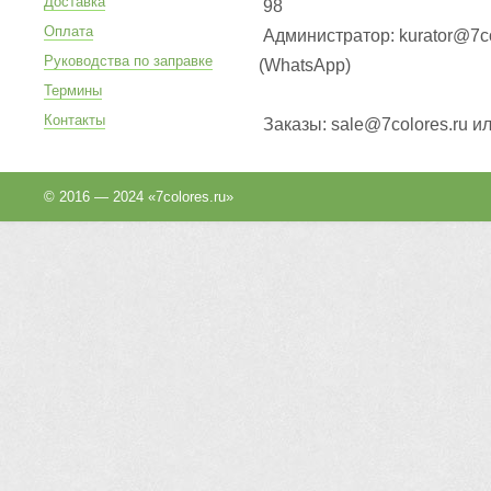
Доставка
98
Оплата
Администратор: kurator@7co
Руководства по заправке
(WhatsApp
)
Термины
Контакты
Заказы: sale@7colores.ru и
© 2016 — 2024 «7colores.ru»