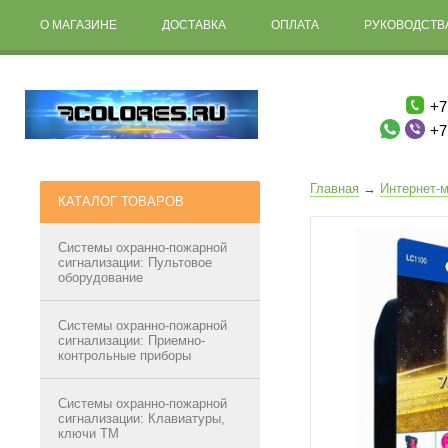
О МАГАЗИНЕ
ДОСТАВКА
ОПЛАТА
РУКОВОДСТВА
+7
+7
Главная
→
Интернет-м
КАТАЛОГ ТОВАРОВ
Системы охранно-пожарной
сигнализации: Пультовое
оборудование
Системы охранно-пожарной
сигнализации: Приемно-
контрольные приборы
Системы охранно-пожарной
сигнализации: Клавиатуры,
ключи ТМ