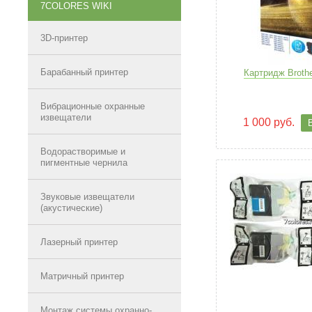
7COLORES WIKI
3D-принтер
Барабанный принтер
Картридж Broth
Вибрационные охранные
извещатели
1 000 руб.
Водорастворимые и
пигментные чернила
Звуковые извещатели
(акустические)
Лазерный принтер
Матричный принтер
Монтаж системы охранно-