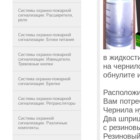
Системы охранно-пожарной
сигнализации: Расширители,
реле
Системы охранно-пожарной
сигнализации: Блоки питания
Системы охранно-пожарной
в жидкост
сигнализации: Извещатели.
Тревожные кнопки
на чернил
обнулите 
Система охранно-пожарной
сигнализации: Брелки
Расположит
Системы охранно-пожарной
Вам потре
сигнализации: Ретрансляторы
Чернила н
Два шприц
Системы охранной
сигнализации. Различные
с резинов
комплекты.
Резиновый