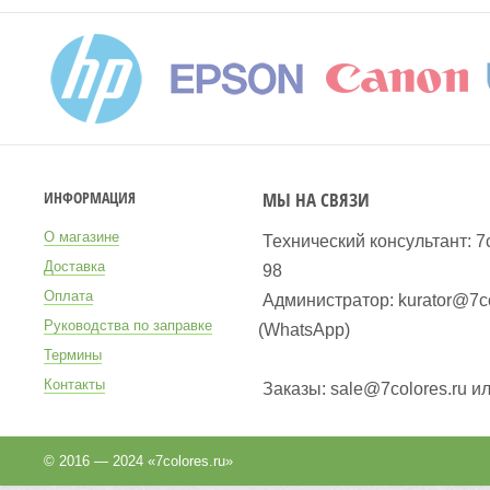
МЫ НА СВЯЗИ
ИНФОРМАЦИЯ
О магазине
Технический консультант: 7
Доставка
98
Оплата
Администратор: kurator@7co
Руководства по заправке
(WhatsApp
)
Термины
Контакты
Заказы: sale@7colores.ru и
© 2016 — 2024 «7colores.ru»