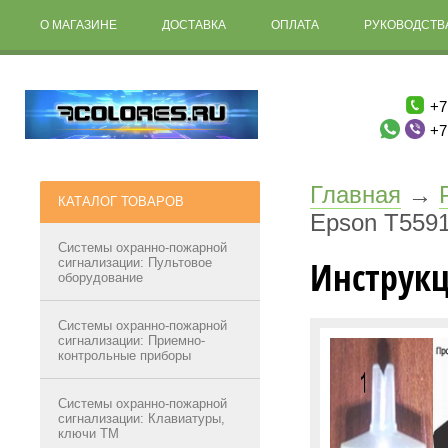
О МАГАЗИНЕ
ДОСТАВКА
ОПЛАТА
РУКОВОДСТВА
+7
+7
Главная
→
КАТАЛОГ ТОВАРОВ
Epson T559
Системы охранно-пожарной
Инструкц
сигнализации: Пультовое
оборудование
Системы охранно-пожарной
сигнализации: Приемно-
контрольные приборы
Системы охранно-пожарной
сигнализации: Клавиатуры,
ключи ТМ