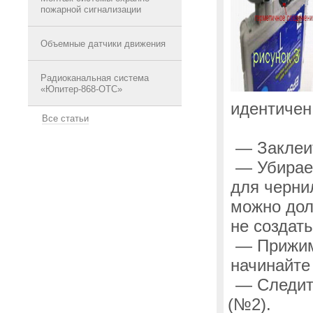
пожарной сигнализации
Объемные датчики движения
Радиоканальная система
«Юпитер-868-ОТС»
идентичен
Все статьи
— Заклеит
— Убирае
для черни
можно дол
не создат
— Прижима
начинайте
— Следите
(
№2).