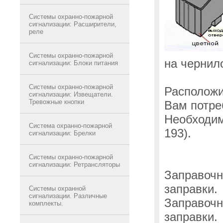
Системы охранно-пожарной
сигнализации: Расширители,
реле
Системы охранно-пожарной
на чернил
сигнализации: Блоки питания
Системы охранно-пожарной
Расположит
сигнализации: Извещатели.
Тревожные кнопки
Вам потре
Необходим
Система охранно-пожарной
193).
сигнализации: Брелки
Системы охранно-пожарной
сигнализации: Ретрансляторы
Заправочн
заправки.
Системы охранной
сигнализации. Различные
Заправочн
комплекты.
заправки.