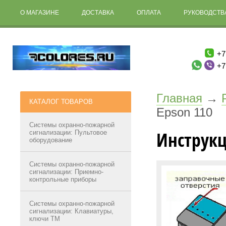
О МАГАЗИНЕ
ДОСТАВКА
ОПЛАТА
РУКОВОДСТВА
+7
+7
Главная
→
КАТАЛОГ ТОВАРОВ
Epson 110
Системы охранно-пожарной
Инструкц
сигнализации: Пультовое
оборудование
Системы охранно-пожарной
сигнализации: Приемно-
контрольные приборы
Системы охранно-пожарной
сигнализации: Клавиатуры,
ключи ТМ