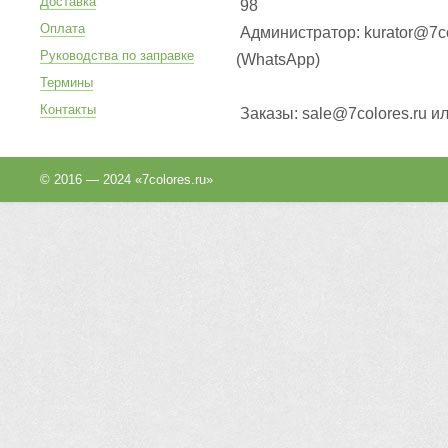
Доставка
98
Оплата
Администратор: kurator@7co
Руководства по заправке
(WhatsApp
)
Термины
Контакты
Заказы: sale@7colores.ru и
© 2016 — 2024 «7colores.ru»