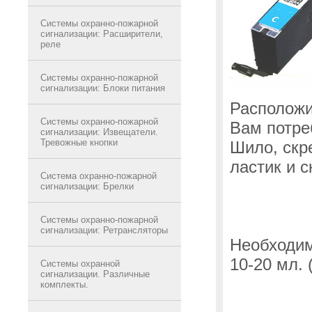
Системы охранно-пожарной
сигнализации: Расширители,
реле
Системы охранно-пожарной
сигнализации: Блоки питания
Расположит
Системы охранно-пожарной
Вам потре
сигнализации: Извещатели.
Тревожные кнопки
Шило, скр
ластик и с
Система охранно-пожарной
сигнализации: Брелки
Системы охранно-пожарной
сигнализации: Ретрансляторы
Необходим
10-20 мл.
Системы охранной
сигнализации. Различные
комплекты.