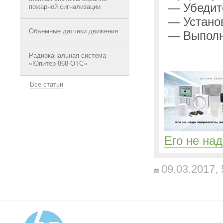
— Убедите
пожарной сигнализации
— Установ
Объемные датчики движения
— Выполни
Радиоканальная система
«Юпитер-868-ОТС»
Все статьи
Его не на
09.03.2017,