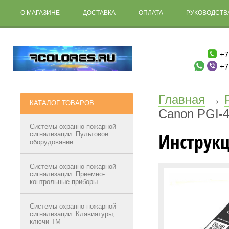
О МАГАЗИНЕ
ДОСТАВКА
ОПЛАТА
РУКОВОДСТВА
+7
+7
Главная
→
КАТАЛОГ ТОВАРОВ
Canon PGI-
Системы охранно-пожарной
Инструкц
сигнализации: Пультовое
оборудование
Системы охранно-пожарной
сигнализации: Приемно-
контрольные приборы
Системы охранно-пожарной
сигнализации: Клавиатуры,
ключи ТМ