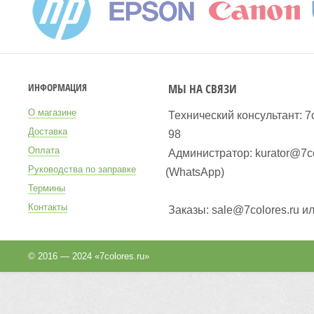
МЫ НА СВЯЗИ
ИНФОРМАЦИЯ
О магазине
Технический консультант: 7
Доставка
98
Оплата
Администратор: kurator@7co
Руководства по заправке
(WhatsApp
)
Термины
Контакты
Заказы: sale@7colores.ru и
© 2016 — 2024 «7colores.ru»