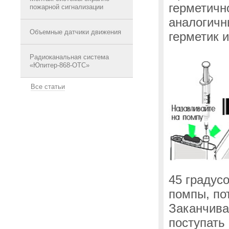
герметичн
пожарной сигнализации
аналогичн
Объемные датчики движения
герметик 
Радиоканальная система
«Юпитер-868-ОТС»
Все статьи
45 градус
помпы, по
Заканчива
поступать