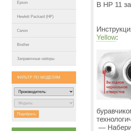
Epson
В HP 11 з
Hewlett Packard (HP)
Инструкци
Canon
Yellow
:
Brother
Заправочные наборы
ФИЛЬТР ПО МОДЕЛЯМ
буравчико
Подобрать
технологи
— Наберит