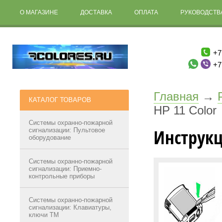
О МАГАЗИНЕ
ДОСТАВКА
ОПЛАТА
РУКОВОДСТВА
+7
+7
Главная
→
КАТАЛОГ ТОВАРОВ
HP 11 Color
Системы охранно-пожарной
Инструкц
сигнализации: Пультовое
оборудование
Системы охранно-пожарной
сигнализации: Приемно-
контрольные приборы
Системы охранно-пожарной
сигнализации: Клавиатуры,
ключи ТМ