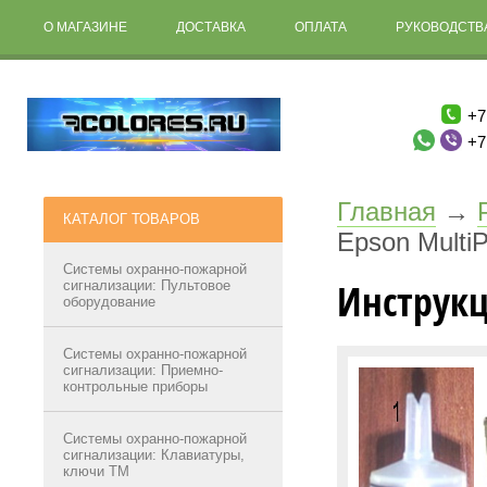
О МАГАЗИНЕ
ДОСТАВКА
ОПЛАТА
РУКОВОДСТВА
+7
+7
Главная
→
КАТАЛОГ ТОВАРОВ
Epson Multi
Системы охранно-пожарной
Инструкц
сигнализации: Пультовое
оборудование
Системы охранно-пожарной
сигнализации: Приемно-
контрольные приборы
Системы охранно-пожарной
сигнализации: Клавиатуры,
ключи ТМ