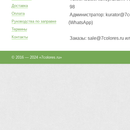
Доставка
98
Оплата
Администратор: kurator@7co
Руководства по заправке
(WhatsApp
)
Термины
Контакты
Заказы: sale@7colores.ru и
© 2016 — 2024 «7colores.ru»