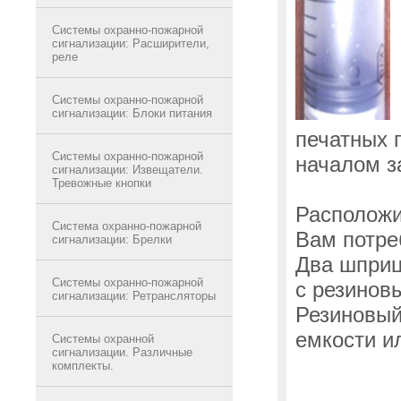
Системы охранно-пожарной
сигнализации: Расширители,
реле
Системы охранно-пожарной
сигнализации: Блоки питания
печатных 
Системы охранно-пожарной
началом з
сигнализации: Извещатели.
Тревожные кнопки
Расположит
Система охранно-пожарной
Вам потре
сигнализации: Брелки
Два шприц
Системы охранно-пожарной
с резинов
сигнализации: Ретрансляторы
Резиновый
емкости и
Системы охранной
сигнализации. Различные
комплекты.