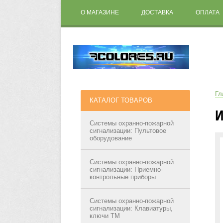
О МАГАЗИНЕ
ДОСТАВКА
ОПЛАТА
Гл
КАТАЛОГ ТОВАРОВ
И
Системы охранно-пожарной
сигнализации: Пультовое
оборудование
Системы охранно-пожарной
сигнализации: Приемно-
контрольные приборы
Системы охранно-пожарной
сигнализации: Клавиатуры,
ключи ТМ