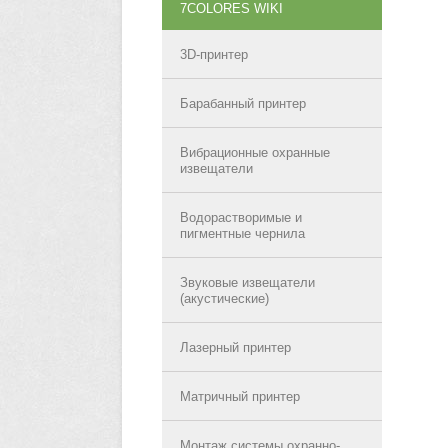
7COLORES WIKI
3D-принтер
Барабанный принтер
Вибрационные охранные
извещатели
Водорастворимые и
пигментные чернила
Звуковые извещатели
(акустические)
Лазерный принтер
Матричный принтер
Монтаж системы охранно-