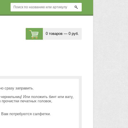
0 товаров — 0 руб.
но сразу заправить.
чернильниц! Или положить бинт или вату,
 прочистки печатных головок,
. Вам потребуются салфетки.