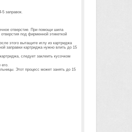
-5 заправок.
очное отверстие. При помощи шила
 отверстия под фирменной этикеткой
осле этого вытащите иглу из картриджа
ной заправки картриджа нужно влить до 15
картриджа, следует заклеить кусочком
 его.
ьницы. Этот процесс может занять до 15