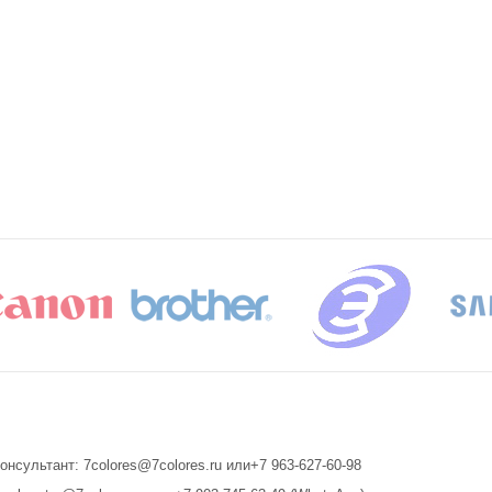
онсультант: 7colores@7colores.ru или+7 963-627-60-98