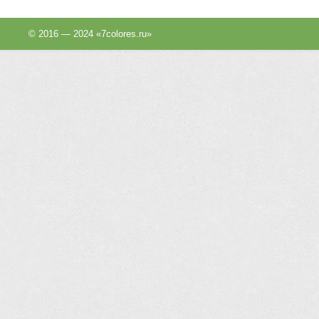
© 2016 — 2024 «7colores.ru»