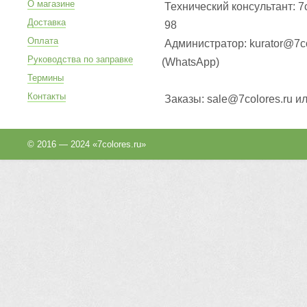
О магазине
Технический консультант: 7
Доставка
98
Оплата
Администратор: kurator@7co
Руководства по заправке
(WhatsApp
)
Термины
Контакты
Заказы: sale@7colores.ru и
© 2016 — 2024 «7colores.ru»