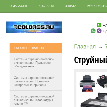
О МАГАЗИНЕ
ДОСТАВКА
ОПЛАТА
РУКОВОДСТВА
+7
+7
Главная
→
КАТАЛОГ ТОВАРОВ
Струйны
Системы охранно-пожарной
сигнализации: Пультовое
оборудование
Системы охранно-пожарной
сигнализации: Приемно-
контрольные приборы
Системы охранно-пожарной
сигнализации: Клавиатуры,
ключи ТМ