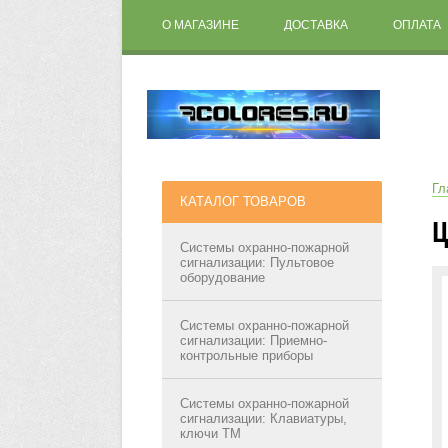
О МАГАЗИНЕ
ДОСТАВКА
ОПЛАТА
Гл
КАТАЛОГ ТОВАРОВ
Ц
Системы охранно-пожарной
сигнализации: Пультовое
оборудование
Системы охранно-пожарной
сигнализации: Приемно-
контрольные приборы
Системы охранно-пожарной
сигнализации: Клавиатуры,
ключи ТМ