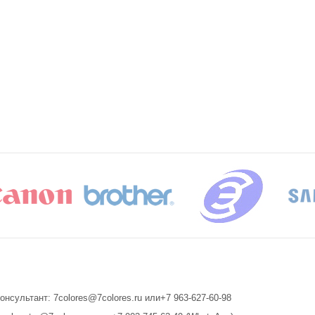
онсультант: 7colores@7colores.ru или+7 963-627-60-98