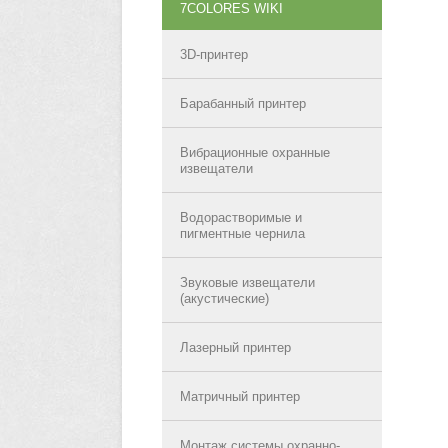
7COLORES WIKI
3D-принтер
Барабанный принтер
Вибрационные охранные
извещатели
Водорастворимые и
пигментные чернила
Звуковые извещатели
(акустические)
Лазерный принтер
Матричный принтер
Монтаж системы охранно-