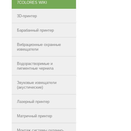
7COLORES WIKI
3D-принтер
Барабанный принтер
Вибрационные охранные
извещатели
Водорастворимые и
пигментные чернила
Звуковые извещатели
(акустические)
Лазерный принтер
Матричный принтер
Монтаж системы охранно-