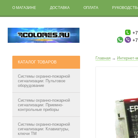
О МАГАЗИНЕ
ДОСТАВКА
ОПЛАТА
РУКОВОДСТВА
+7
+7
Главная
→
Интернет-м
КАТАЛОГ ТОВАРОВ
Системы охранно-пожарной
сигнализации: Пультовое
оборудование
Системы охранно-пожарной
сигнализации: Приемно-
контрольные приборы
Системы охранно-пожарной
сигнализации: Клавиатуры,
ключи ТМ