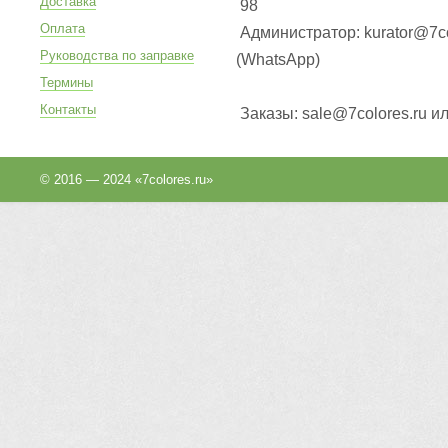
Доставка
98
Оплата
Администратор: kurator@7co
Руководства по заправке
(WhatsApp
)
Термины
Контакты
Заказы: sale@7colores.ru и
© 2016 — 2024 «7colores.ru»