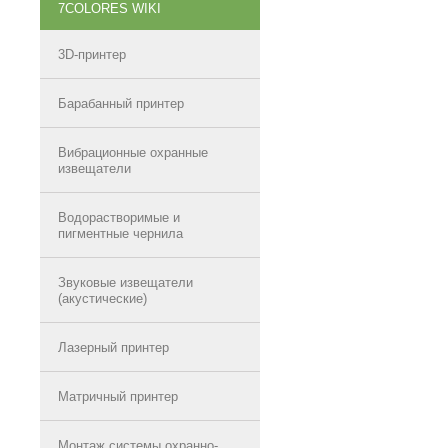
7COLORES WIKI
3D-принтер
Барабанный принтер
Вибрационные охранные
извещатели
Водорастворимые и
пигментные чернила
Звуковые извещатели
(акустические)
Лазерный принтер
Матричный принтер
Монтаж системы охранно-