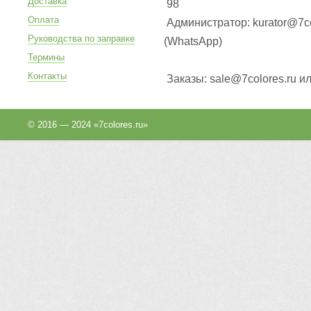
Доставка
98
Оплата
Администратор: kurator@7co
Руководства по заправке
(WhatsApp
)
Термины
Контакты
Заказы: sale@7colores.ru и
© 2016 — 2024 «7colores.ru»