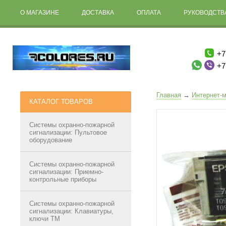
О МАГАЗИНЕ
ДОСТАВКА
ОПЛАТА
РУКОВОДСТВА
+7
+7
Главная
→
Интернет-м
КАТАЛОГ ТОВАРОВ
Системы охранно-пожарной
сигнализации: Пультовое
оборудование
Системы охранно-пожарной
сигнализации: Приемно-
контрольные приборы
Системы охранно-пожарной
сигнализации: Клавиатуры,
ключи ТМ