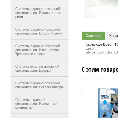
Системы охранно-пожарной
сигнализации: Расширители,
реле
Системы охранно-пожарной
сигнализации: Блоки питания
Описание
Хара
Картридж Epson T
Системы охранно-пожарной
Epson:
сигнализации: Извещатели.
Stylus: C63, C65, C
Тревожные кнопки
Система охранно-пожарной
С этим товар
сигнализации: Брелки
Системы охранно-пожарной
сигнализации: Ретрансляторы
Системы охранной
сигнализации. Различные
комплекты.