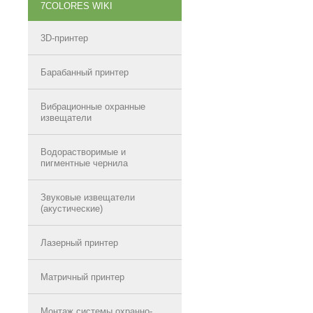
7COLORES WIKI
3D-принтер
Барабанный принтер
Вибрационные охранные
извещатели
Водорастворимые и
пигментные чернила
Звуковые извещатели
(акустические)
Лазерный принтер
Матричный принтер
Монтаж системы охранно-