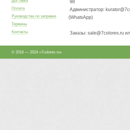
Доставка
98
Оплата
Администратор: kurator@7co
Руководства по заправке
(WhatsApp
)
Термины
Контакты
Заказы: sale@7colores.ru и
© 2016 — 2024 «7colores.ru»