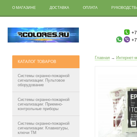
О МАГАЗИНЕ
ДОСТАВКА
ОПЛАТА
РУКОВОДСТВА
+7
+7
Главная
→
Интернет-м
КАТАЛОГ ТОВАРОВ
Системы охранно-пожарной
сигнализации: Пультовое
оборудование
Системы охранно-пожарной
сигнализации: Приемно-
контрольные приборы
Системы охранно-пожарной
сигнализации: Клавиатуры,
ключи ТМ