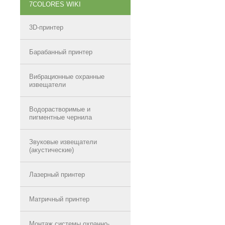
7COLORES WIKI
3D-принтер
Барабанный принтер
Вибрационные охранные
извещатели
Водорастворимые и
пигментные чернила
Звуковые извещатели
(акустические)
Лазерный принтер
Матричный принтер
Монтаж системы охранно-