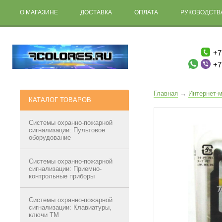
О МАГАЗИНЕ
ДОСТАВКА
ОПЛАТА
РУКОВОДСТВА
+7
+7
Главная
→
Интернет-м
КАТАЛОГ ТОВАРОВ
Системы охранно-пожарной
сигнализации: Пультовое
оборудование
Системы охранно-пожарной
сигнализации: Приемно-
контрольные приборы
Системы охранно-пожарной
сигнализации: Клавиатуры,
ключи ТМ