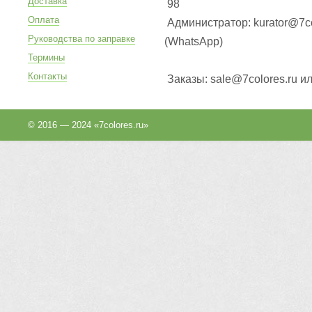
Доставка
98
Оплата
Администратор: kurator@7co
Руководства по заправке
(WhatsApp
)
Термины
Контакты
Заказы: sale@7colores.ru и
© 2016 — 2024 «7colores.ru»